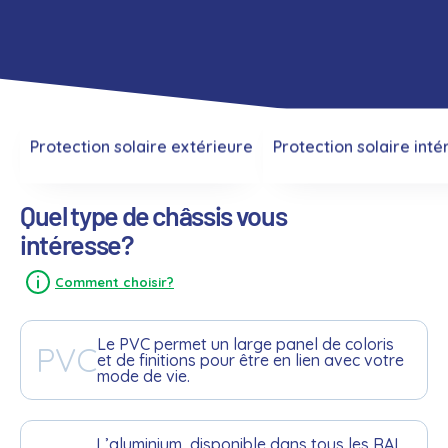
Protection solaire extérieure
Protection solaire inté
Quel type de châssis vous
intéresse?
Comment choisir?
Le PVC permet un large panel de coloris
PVC
et de finitions pour être en lien avec votre
mode de vie.
L’aluminium, disponible dans tous les RAL,