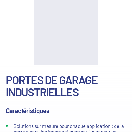
PORTES DE GARAGE
INDUSTRIELLES
Caractéristiques
Solutions sur mesure pour chaque application : de la
porte à portillon incorporé avec seuil plat pour un