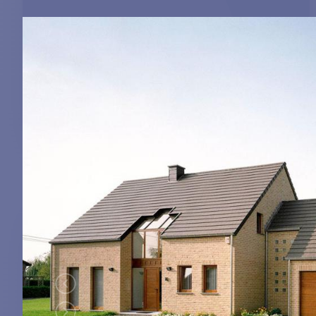
Publieke gebouwen
Panorama