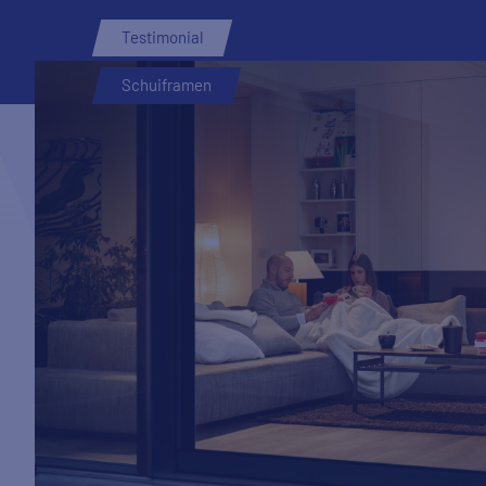
Testimonial
Schuiframen