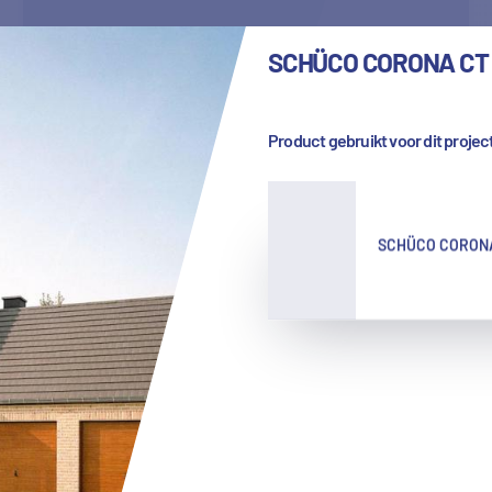
SCHÜCO CORONA CT
ALIPLAST STAR 75I
Product gebruikt voor dit projec
SCHÜCO CORONA
Ramen