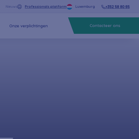
+352 58 80 65
Nieuws
Professionals platform
Luxemburg
Contacteer ons
Onze verplichtingen