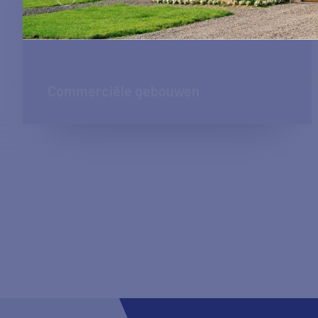
Commerciële gebouwen