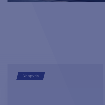
Glasgevels