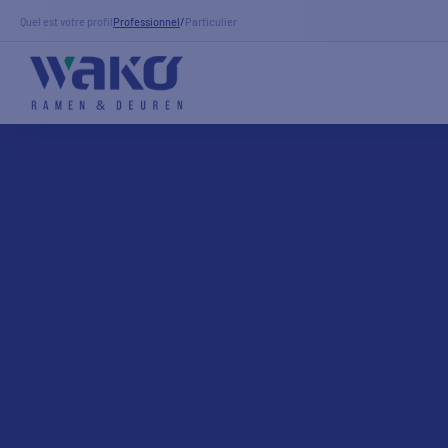
Quel est votre profil
Professionnel
/
Particulier