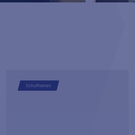
Schuiframen