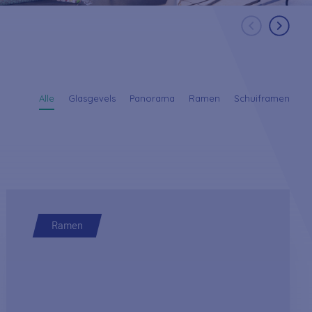
Alle
Glasgevels
Panorama
Ramen
Schuiframen
Ramen