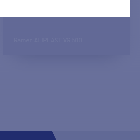
Ramen ALIPLAST VG 500