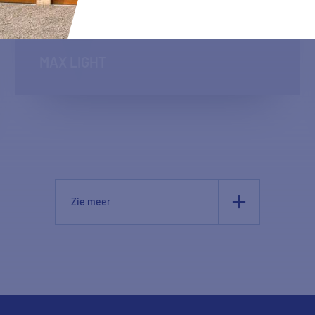
MAX LIGHT
Zie meer