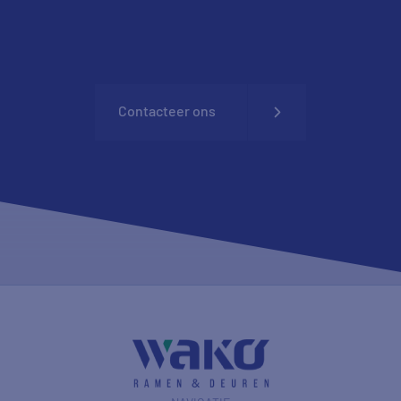
Contacteer ons