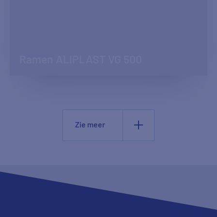
Ramen ALIPLAST VG 500
Zie meer