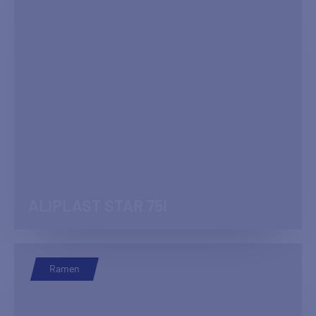
ALIPLAST STAR 75I
Ramen