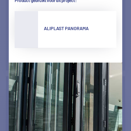
Product gebruikt voor dit project:
ALIPLAST PANORAMA
Commerciële gebouwen
Ramen