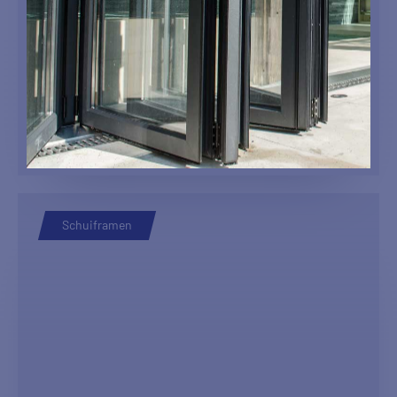
MAX LIGHT
Schuiframen