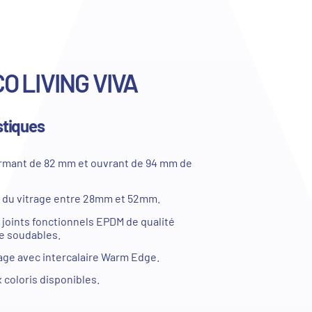
O LIVING VIVA
stiques
ormant de 82 mm et ouvrant de 94 mm de
 du vitrage entre 28mm et 52mm.
joints fonctionnels EPDM de qualité
e soudables.
rage avec intercalaire Warm Edge.
coloris disponibles.