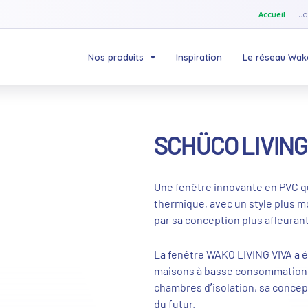
Accueil
Jo
Nos produits
Inspiration
Le réseau Wak
SCHÜCO LIVING
Une fenêtre innovante en PVC qu
thermique, avec un style plus m
par sa conception plus afleurant
La fenêtre WAKO LIVING VIVA a é
maisons à basse consommation d
chambres d’isolation, sa concept
du futur.