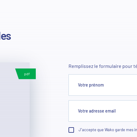
des
Remplissez le formulaire pour t
pdf
Votre prénom
Votre adresse email
J’accepte que Wako garde mes inf