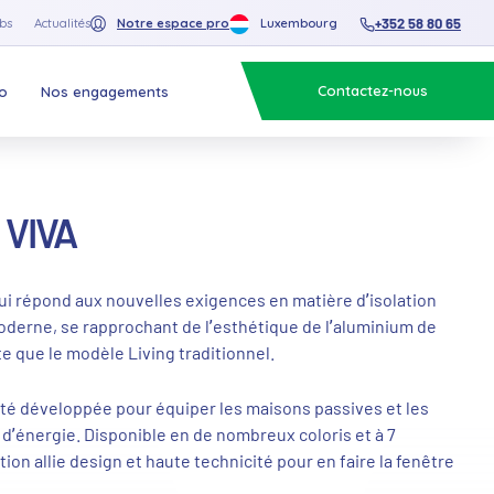
+352 58 80 65
bs
Actualités
Notre espace pro
Luxembourg
Contactez-nous
o
Nos engagements
 VIVA
i répond aux nouvelles exigences en matière d’isolation
oderne, se rapprochant de l’esthétique de l’aluminium de
e que le modèle Living traditionnel.
té développée pour équiper les maisons passives et les
’énergie. Disponible en de nombreux coloris et à 7
ion allie design et haute technicité pour en faire la fenêtre