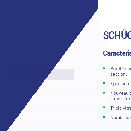
SCHÜC
Caractéri
Profilé d
section.
Epaisseur
Nouveaux 
supérieur
Triple vit
Nombreux 