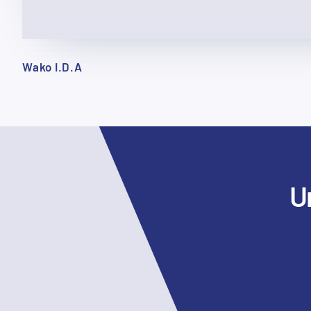
Wako I.D.A
U