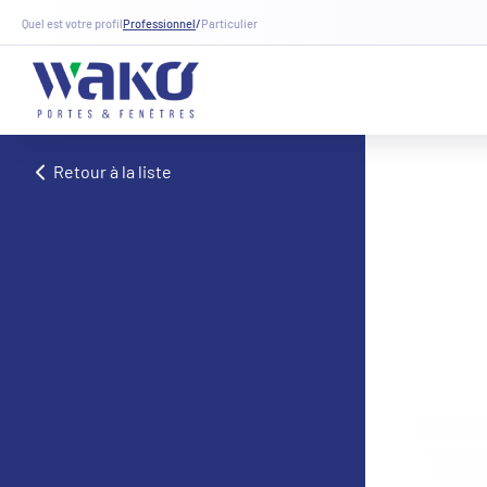
Quel est votre profil
Professionnel
/
Particulier
Retour à la liste