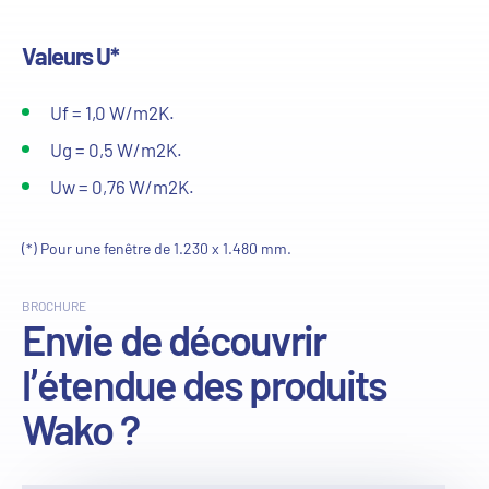
Valeurs U*
Uf = 1,0 W/m2K.
Ug = 0,5 W/m2K.
Uw = 0,76 W/m2K.
(*) Pour une fenêtre de 1.230 x 1.480 mm.
BROCHURE
Envie de découvrir
l’étendue des produits
Wako ?