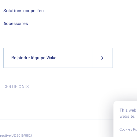
Solutions coupe-feu
Accessoires
Rejoindre l'équipe Wako
CERTIFICATS
This webs
website.
Cookies Po
irective UE 2019/882)