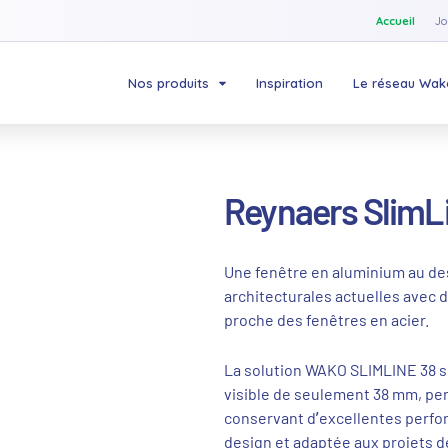
Accueil
Jo
Nos produits
Inspiration
Le réseau Wak
Reynaers SlimL
Une fenêtre en aluminium au de
architecturales actuelles avec d
proche des fenêtres en acier.
La solution WAKO SLIMLINE 38 se
visible de seulement 38 mm, per
conservant d’excellentes perfo
design et adaptée aux projets 