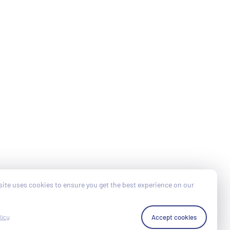
ite uses cookies to ensure you get the best experience on our
Accept cookies
licy
Cookies Policy
Politique de confidentialité
Conditions générales de vente