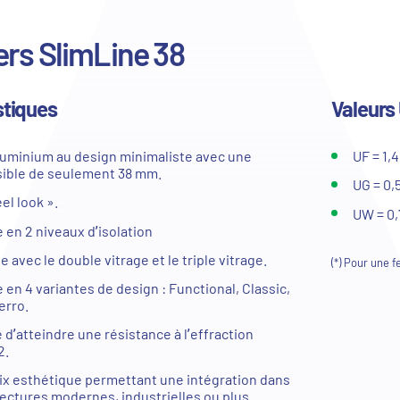
rs SlimLine 38
stiques
Valeurs
aluminium au design minimaliste avec une
UF = 1,
isible de seulement 38 mm.
UG = 0,
el look ».
UW = 0,
 en 2 niveaux d’isolation
 avec le double vitrage et le triple vitrage.
(*) Pour une 
 en 4 variantes de design : Functional, Classic,
erro.
é d’atteindre une résistance à l’effraction
2.
ix esthétique permettant une intégration dans
tectures modernes, industrielles ou plus