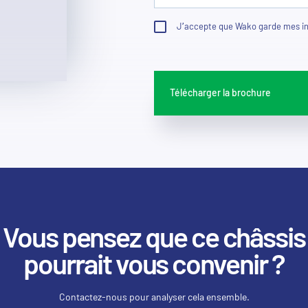
J’accepte que Wako garde mes inf
Télécharger la brochure
Vous pensez que ce châssis
pourrait vous convenir ?
Contactez-nous pour analyser cela ensemble.