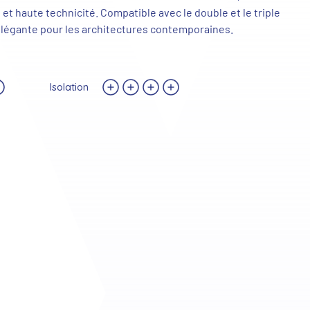
 et haute technicité. Compatible avec le double et le triple
n élégante pour les architectures contemporaines.
Isolation