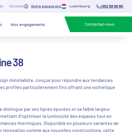
+352 58 80 65
bs
Actualités
Notre espace pro
Luxembourg
Contactez-nous
o
Nos engagements
ine 38
sign minimaliste, conçue pour répondre aux tendances
es profilés particulièrement fins offrant une esthétique
 distingue par ses lignes épurées et sa faible largeur
mettant d’optimiser la luminosité des espaces tout en
rmances thermiques. Disponible en plusieurs variantes de
de rénovation comme aux nouvelles constructions, cette