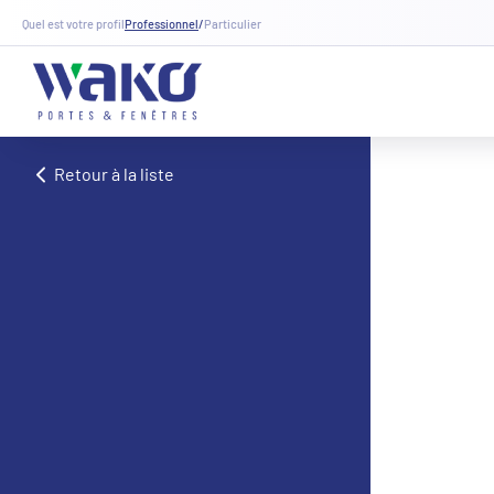
Quel est votre profil
Professionnel
/
Particulier
Retour à la liste