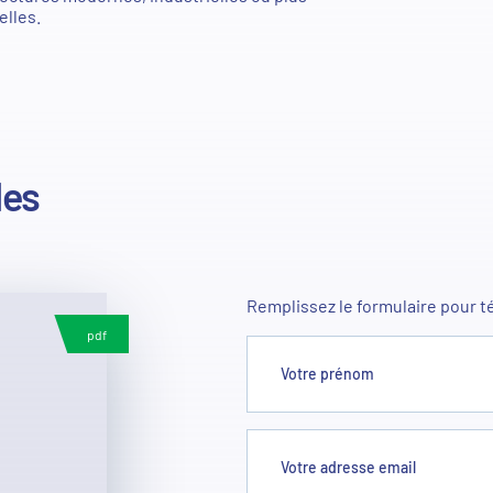
elles.
des
Remplissez le formulaire pour t
pdf
Votre prénom
Votre adresse email