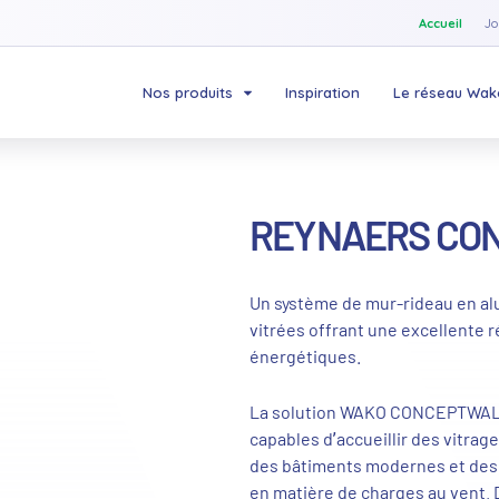
Accueil
Jo
Nos produits
Inspiration
Le réseau Wak
REYNAERS CO
Un système de mur-rideau en al
vitrées offrant une excellente 
énergétiques.
La solution WAKO CONCEPTWALL 6
capables d’accueillir des vitra
des bâtiments modernes et des
en matière de charges au vent. D