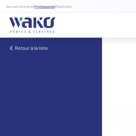
Quel est votre profil
Professionnel
/
Particulier
Retour à la liste