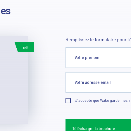
des
Remplissez le formulaire pour t
pdf
Votre prénom
Votre adresse email
J’accepte que Wako garde mes inf
Télécharger la brochure