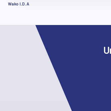
Wako I.D.A
U