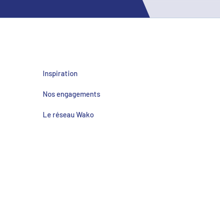
Inspiration
Nos engagements
Le réseau Wako