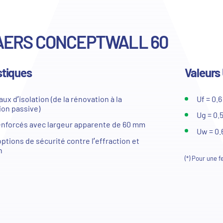
ERS CONCEPTWALL 60
stiques
Valeurs
ux d’isolation (de la rénovation à la
Uf = 0.
ion passive)
Ug = 0.
renforcés avec largeur apparente de 60 mm
Uw = 0.
ptions de sécurité contre l’effraction et
n
(*) Pour une 