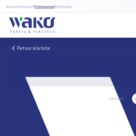
Quel est votre profil
Professionnel
/
Particulier
Retour à la liste
PARTAGER