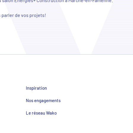
 au salon Energies+ Construction à Marche-en-Famenne.
 parler de vos projets!
Inspiration
Nos engagements
Le réseau Wako