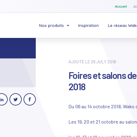
Accueil
Jo
Nos produits
Inspiration
Le réseau Wak
AJOUTÉ LE 26 JULY 2018
Foires et salons de
2018
Du 06 au 14 octobre 2018, Wako 
Les 19, 20 et 21 octobre au sal