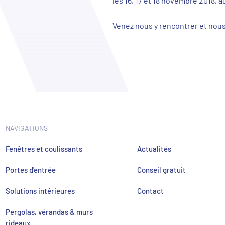
les 16, 17 et 18 novembre 2018,
Venez nous y rencontrer et nous
NAVIGATIONS
Fenêtres et coulissants
Actualités
Portes d'entrée
Conseil gratuit
Solutions intérieures
Contact
Pergolas, vérandas & murs
rideaux