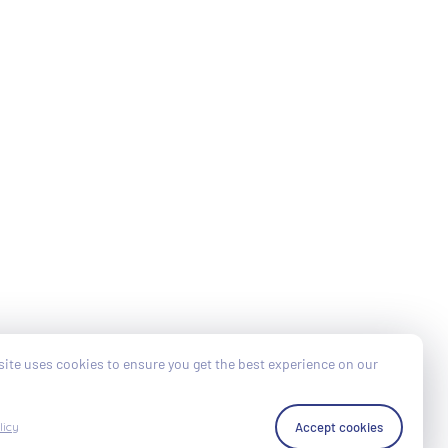
ite uses cookies to ensure you get the best experience on our
Accept cookies
licy
Cookies Policy
Politique de confidentialité
Conditions générales de vente