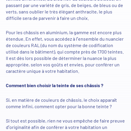
passant par une variété de gris, de beiges, de bleus ou de
verts, sans oublier le très élégant anthracite, le plus
difficile sera de parvenir à faire un choix.
Pour les châssis en aluminium, l
a gamme
est encore plus
étendu
e
. En effet, vous accédez à l’ensemble du nuancier
de couleurs RAL (du nom du système de codification
utilisé dans le bâtiment)
, qui compte près de 1700 teintes.
Il est dès lors possible de
déterminer la nuance la plus
appropriée, selon vos goûts et envies, pour conférer un
caractère unique à votre habitation.
Comment bien choisir la teinte de ses châssis ?
Si, en matière de couleurs de châssis, le choix appara
î
t
comme infini, comment opter pour la bonne teinte ?
Si tout est possible, rien ne vous empêche de faire preuve
d’originalité afin de conférer à
votre
habitation un