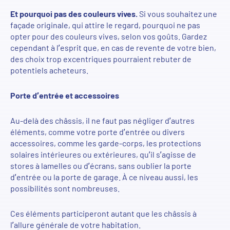
Et pourquoi pas d
es couleurs vives
.
Si vous souhaitez une
façade originale, qui attire le regard,
pourquoi ne pas
opte
r
pour des couleurs vives, selon vos goûts.
Gardez
cependant à l’esprit que, en cas de revente de votre bien,
des choix trop excentriques pourraient rebuter de
potentiels acheteurs.
Porte d’entrée et accessoires
Au-delà des châssis, il ne faut pas n
égliger d’autres
éléments, comme votre porte d’entrée ou divers
accessoires, comme les garde-corps, les protections
solaires intérieures ou extérieures, qu’il s’agisse de
stores à lamelles ou d’écrans, sans oublier la porte
d’entrée ou la porte de garage.
À
ce niveau aussi, les
possibilités sont nombreuses.
Ces éléments participeront autant que les châssis à
l’allure générale de votre habitation.