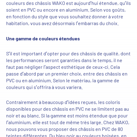
couleurs des châssis WAKO est aujourd’hui étendue, qu’ils
soient en PVC ou encore
en
aluminium. Selon vos goûts,
en fonction du style que vous souhaitez
donner
à votre
habitation, vous avez désormais l’embarras du choix.
Une gamme de couleurs étendues
S’il est important
d’opter pour
des châssis de qualité
, dont
les performances seront garanties dans le temps, il ne
faut pas négliger l’aspect esthétique de ceux-ci.
Cela
passe d’abord par un premier choix, entre des
châssis en
PVC ou en aluminium
.
Selon le matériau
, la gamme de
couleurs qui s’offrira à vous variera.
Contrairement à beaucoup d’idées reçues, les coloris
dispon
ibles pour des châssis en PVC ne se limitent pas au
noir et au blanc. Si la gamme est moins étendue que pour
l’aluminium, elle est tout de même très large. Chez WAKO,
nous pouvons vous proposer des châssis en PVC de 80
teintes différentes. Du bleu noir au
couleurs boisées
, en