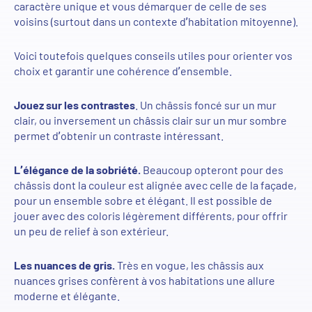
caractère unique et
vous
démarquer de
celle de
ses
voisins (surtout dans un contexte d’habitation mitoyenne).
Voici toutefois quelques conseils utiles pour orienter vos
choix et garantir une cohérence d’ensemble.
Joue
z
sur les contrastes
.
U
n châssis foncé sur un mur
clair, ou inversement un châssis clair sur un mur sombre
permet d’obtenir un contraste intéressant.
L’élégance de la sobriété
.
B
eaucoup opteront pour des
châssis
dont la couleur est alignée avec celle de la façade,
pour un ensemble sobre et élégant.
Il est possible
de
jouer avec des coloris légèrement différents, pour offrir
un peu de relief à son extérieur.
Les nuances de gris.
Très en vogue, les châssis aux
nuances grises confèrent à vos habitations une allure
moderne et élégante.